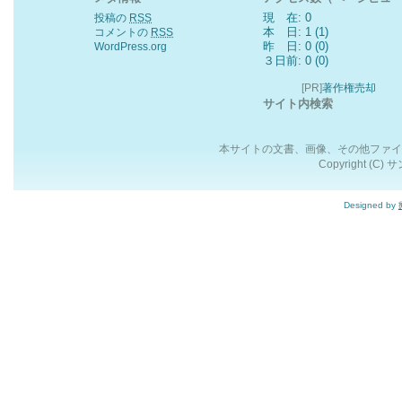
現 在: 0
投稿の
RSS
本 日: 1 (1)
コメントの
RSS
昨 日: 0 (0)
WordPress.org
３日前: 0 (0)
[PR]
著作権売却
サイト内検索
本サイトの文書、画像、その他ファイ
Copyright (C) 
Designed by