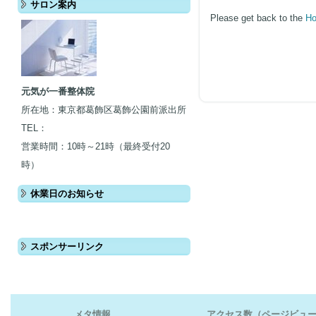
サロン案内
Please get back to the
Ho
元気が一番整体院
所在地：東京都葛飾区葛飾公園前派出所
TEL：
営業時間：10時～21時（最終受付20
時）
休業日のお知らせ
スポンサーリンク
メタ情報
アクセス数（ページビュ