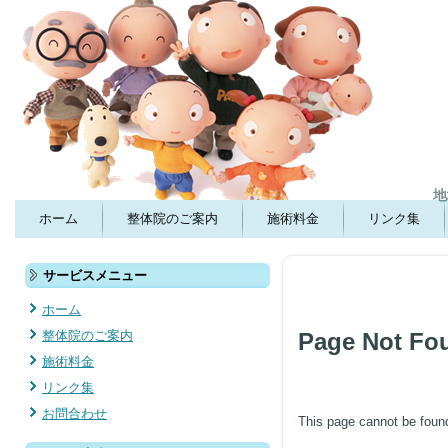
地
ホーム
整体院のご案内
施術料金
リンク集
サービスメニュー
ホーム
整体院のご案内
Page Not Fo
施術料金
リンク集
お問合わせ
This page cannot be foun